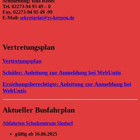
Schulleitung: Rita Röbel
Tel. 02273-94 95 49 – 0
Fax. 02273-94 95 49 -99
E-Mail:
sekretariat@rs-kerpen.de
Vertretungsplan
Vertretungsplan
Schüler: Anleitung zur Anmeldung bei WebUntis
Erziehungsberechtigte: Anleitung zur Anmeldung bei
WebUntis
Aktueller Busfahrplan
Abfahrten Schulzentrum Sindorf
gültig ab 16.06.2025