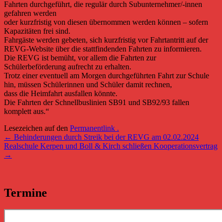
Fahrten durchgeführt, die regulär durch Subunternehmer/-innen
gefahren werden
oder kurzfristig von diesen übernommen werden können – sofern
Kapazitäten frei sind.
Fahrgäste werden gebeten, sich kurzfristig vor Fahrtantritt auf der
REVG-Website über die stattfindenden Fahrten zu informieren.
Die REVG ist bemüht, vor allem die Fahrten zur
Schülerbeförderung aufrecht zu erhalten.
Trotz einer eventuell am Morgen durchgeführten Fahrt zur Schule
hin, müssen Schülerinnen und Schüler damit rechnen,
dass die Heimfahrt ausfallen könnte.
Die Fahrten der Schnellbuslinien SB91 und SB92/93 fallen
komplett aus.“
Lesezeichen auf den
Permanentlink
.
Post
←
Behinderungen durch Streik bei der REVG am 02.02.2024
Realschule Kerpen und Boll & Kirch schließen Kooperationsvertrag
navigation
→
Termine