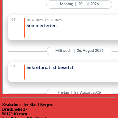
Realschule der Stadt Kerpen
Bruchhöhe 27
50170 Kerpen