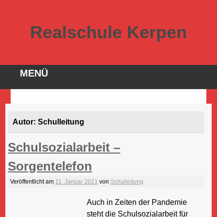
Realschule Kerpen
MENÜ
Direkt
zum
Autor:
Schulleitung
Inhalt
Schulsozialarbeit –
Sorgentelefon
Veröffentlicht am
11. Januar 2021
von
Schulleitung
Auch in Zeiten der Pandemie
steht die Schulsozialarbeit für