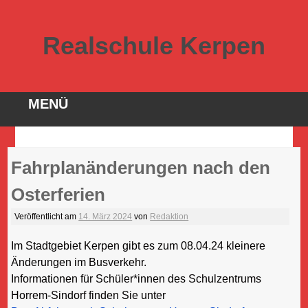
Realschule Kerpen
MENÜ
Direkt
Fahrplanänderungen nach den
zum
Inhalt
Osterferien
Veröffentlicht am
14. März 2024
von
Redaktion
Im Stadtgebiet Kerpen gibt es zum 08.04.24 kleinere
Änderungen im Busverkehr.
Informationen für Schüler*innen des Schulzentrums
Horrem-Sindorf finden Sie unter