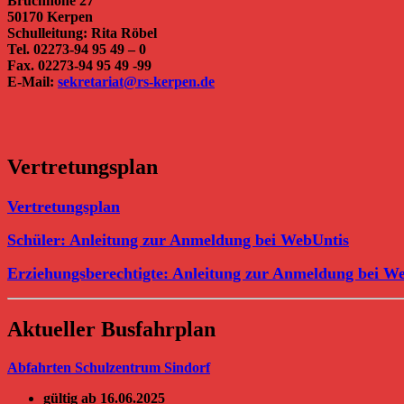
Bruchhöhe 27
50170 Kerpen
Schulleitung: Rita Röbel
Tel. 02273-94 95 49 – 0
Fax. 02273-94 95 49 -99
E-Mail:
sekretariat@rs-kerpen.de
Vertretungsplan
Vertretungsplan
Schüler: Anleitung zur Anmeldung bei WebUntis
Erziehungsberechtigte: Anleitung zur Anmeldung bei W
Aktueller Busfahrplan
Abfahrten Schulzentrum Sindorf
gültig ab 16.06.2025