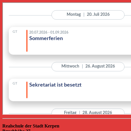
Realschule der Stadt Kerpen